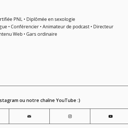
rtifiée PNL • Diplômée en sexologie
gue • Conférencier • Animateur de podcast • Directeur
ontenu Web • Gars ordinaire
nstagram ou notre chaîne YouTube :)