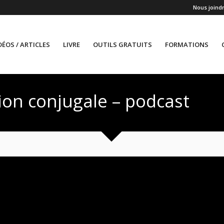
Nous joind
DÉOS / ARTICLES
LIVRE
OUTILS GRATUITS
FORMATIONS
tion conjugale – podcast