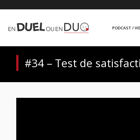
PODCAST / VI
#34 – Test de satisfac