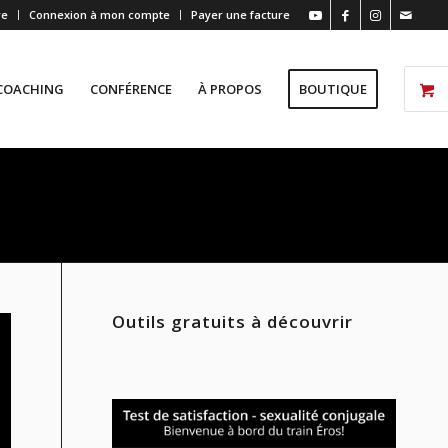
re
Connexion à mon compte
Payer une facture
COACHING
CONFÉRENCE
À PROPOS
BOUTIQUE
Outils gratuits à découvrir