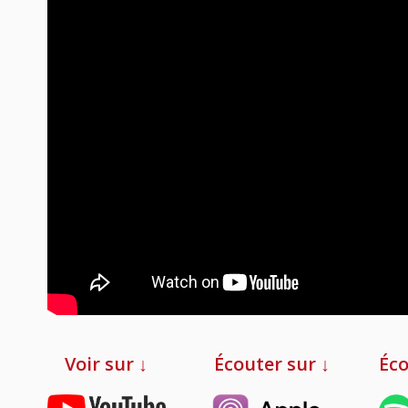
Voir sur ↓
Écouter sur ↓
Éco