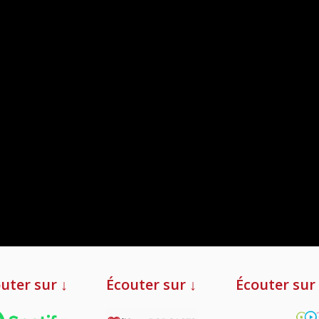
uter sur ↓
Écouter sur ↓
Écouter sur 