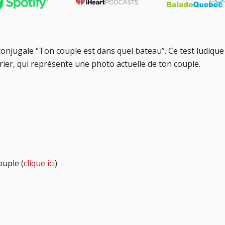
conjugale “Ton couple est dans quel bateau”. Ce test ludique
ier, qui représente une photo actuelle de ton couple.
ouple (
clique ici
)