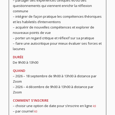
– partager des expériences cliniques et/ou des
questionnements qui viennent enrichir la réflexion
commune
– intégrer de façon pratique les compétences théoriques
et les habiletés d’interventions
– acquérir de nouvelles compétences et explorer de
nouveaux points de vue
– porter un regard critique et réflexif sur sa pratique
– faire une autocritique pour mieux évaluer ses forces et
lacunes
DURÉE
De 9h00 à 13h00
QUAND
– 2026 – 18 septembre de 9h00 à 13h00 à distance par
Zoom
– 2026 – 4 décembre de 9h00 à 13h00 à distance par
Zoom
COMMENT S’INSCRIRE
– choisir une option de date pour s’inscrire en ligne
ici
– par courriel
ici