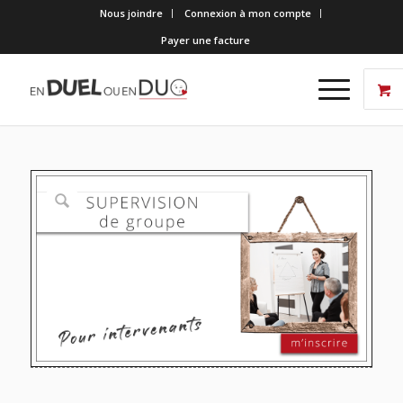
Nous joindre
Connexion à mon compte
Payer une facture