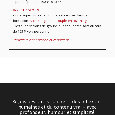
– par téléphone: (450) 818-3377
INVESTISSEMENT
– une supervision de groupe est incluse dans la
formation ‘
Accompagner un couple en coaching
‘
– les supervisions de groupe subséquentes sont au tarif
de 165 $ +tx / personne
*Politique d’annulation et conditions
Reçois des outils concrets, des réflexions
humaines et du contenu vrai – avec
profondeur, humour et simplicité.