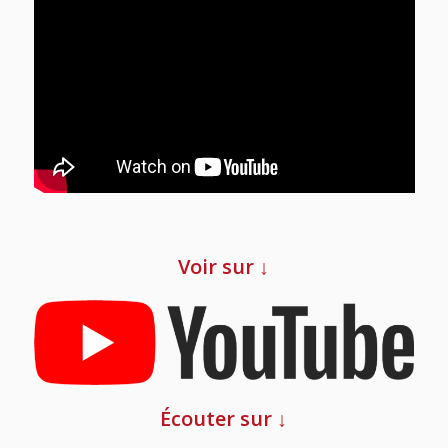
Voir sur ↓
Écouter sur ↓