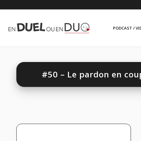
PODCAST / VI
#50 – Le pardon en cou