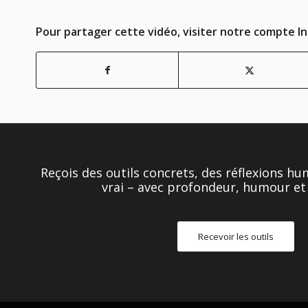
Pour partager cette vidéo, visiter notre compte I
Reçois des outils concrets, des réflexions h
vrai – avec profondeur, humour et 
Recevoir les outils