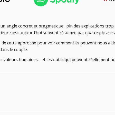
n angle concret et pragmatique, loin des explications trop 
térieure, est aujourd’hui souvent résumée par quatre phrases :
de cette approche pour voir comment ils peuvent nous aider 
dans le couple.
les valeurs humaines… et les outils qui peuvent réellement n