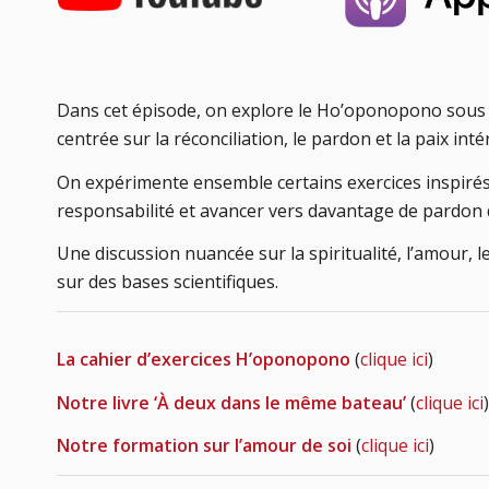
Dans cet épisode, on explore le Ho’oponopono sous u
centrée sur la réconciliation, le pardon et la paix in
On expérimente ensemble certains exercices inspirés 
responsabilité et avancer vers davantage de pardon 
Une discussion nuancée sur la spiritualité, l’amour, 
sur des bases scientifiques.
La cahier d’exercices H’oponopono
(
clique ici
)
Notre livre ‘À deux dans le même bateau’
(
clique ici
)
Notre formation sur l’amour de soi
(
clique ici
)