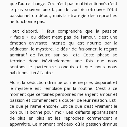
que l’autre change. Ceci n’est pas mal intentionné, c’est
le plus souvent une façon de vouloir retrouver l’état
passionnel du début, mais la stratégie des reproches
ne fonctionne pas.
Tout d’abord, il faut comprendre que la passion
« facile » du début n’est pas de l’amour, c’est une
émotion enivrante intense qui est nourrie par la
séduction, le mystère, le désir de fusionner, le regard
admiratif de l’autre sur soi, etc. Cette phase se
termine donc inévitablement une fois que nous
sentons le partenaire conquis et que nous nous
habituons l’un à l’autre.
Alors, la séduction diminue ou même pire, disparaît et
le mystère est remplacé par la routine. C’est à ce
moment que certaines personnes mélangent amour et
passion et commencent à douter de leur relation. Est-
ce que je l’aime encore? Est-ce que c’est vraiment le
bon ou la bonne pour moi? Les défauts apparaissent
de plus en plus et les reproches commencent à
apparaître. Ce moment précieux où la passion diminue