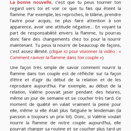
La bonne nouvelle
, c’est que tu peux tourner ton
regard vers toi et voir ce que tu fais qui éteint la
flamme. Par exemple, les reproches, le blâme, prendre
l’autre pour acquis, ne plus faire attention à son
apparence, avoir une attitude négative… En voyant ta
part de responsabilité envers la flamme, tu pourras
donc faire des changements chez toi pour la nourrir
maintenant. Tu peux la nourrir de beaucoup de façons,
c’est assez illimité. (
clique ici pour visionner la vidéo : «
Comment raviver la flamme dans ton couple »
)
Une façon très simple de savoir comment nourrir la
flamme dans ton couple est de réfléchir sur ta façon
d’être et d’agir du début de la relation et de les
reproduire aujourd’hui. Par exemple, au début de la
relation, Valérie pouvait jaser pendant des heures,
même un jour de semaine et se coucher très tard. Ce
moment de qualité en valait vraiment la peine pour
elle, même si elle était plus fatiguée le lendemain (la
passion a toujours un prix lol). Donc, si Valérie voulait
nourrir la flamme de notre couple aujourd’hui, elle
pourrait changer sa routine et se coucher plus tard un