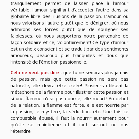
tranquillement permet de laisser place à l’amour
véritable, l’amour signifiant d’accepter l’autre dans sa
globalité libre des illusions de la passion. L’amour où
nous valorisons l’autre plutôt que le dénigrer, où nous
admirons ses forces plutôt que de souligner ses
faiblesses, où nous supportons notre partenaire de
façon solidaire et ce, volontairement! Ce type d’amour
est un choix conscient et se traduit par des sentiments
amoureux, beaucoup plus tranquilles et doux que
l’intensité de l’émotion passionnelle.
Cela ne veut pas dire :
que tu ne sentiras plus jamais
de passion, mais que cette passion ne sera pas
naturelle, elle devra être créée! Plusieurs utilisent la
métaphore de la flamme pour illustrer cette passion et
si une flamme n’est pas nourrie, elle meurt! Au début
de la relation, la flamme est forte, elle est nourrie par
la passion, le mystère, la séduction, etc. Une fois ce
combustible épuisé, il faut la nourrir autrement pour
qu’elle se maintienne et il faut surtout ne pas
l’éteindre.