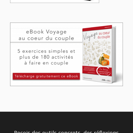
Reçois des outils concrets, des réflexions