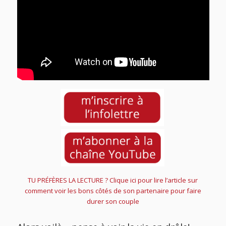
TU PRÉFÈRES LA LECTURE ? Clique ici pour lire l’article sur
comment voir les bons côtés de son partenaire pour faire
durer son couple