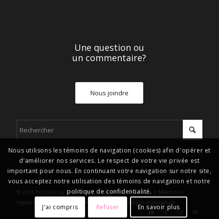
Une question ou
un commentaire?
Nous joindre
Nous utilisons les témoins de navigation (cookies) afin d'opérer et
d’améliorer nos services. Le respect de votre vie privée est
important pour nous. En continuant votre navigation sur notre site,
vous acceptez notre utilisation des témoins de navigation et notre
politique de confidentialité.
© 2026 En Duel ou en Duo inc. Tous droits réservés. |
Mentions
légales, politique de confidentialité et conditions d'utilisation
J'ai compris
Refuser
En savoir plus