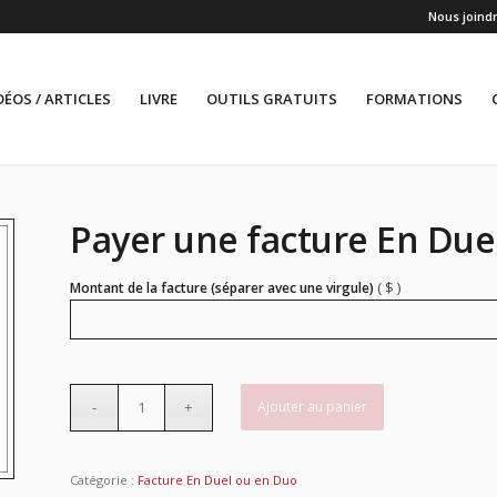
Nous joind
DÉOS / ARTICLES
LIVRE
OUTILS GRATUITS
FORMATIONS
Payer une facture En Due
( $ )
Montant de la facture (séparer avec une virgule)
Ajouter au panier
Catégorie :
Facture En Duel ou en Duo