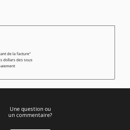
tant de la facture”
les dollars des sous
 paiement
Une question ou
un commentaire?