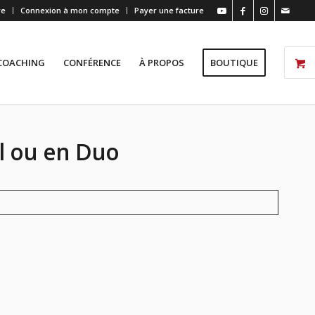
re
Connexion à mon compte
Payer une facture
COACHING
CONFÉRENCE
À PROPOS
BOUTIQUE
l ou en Duo