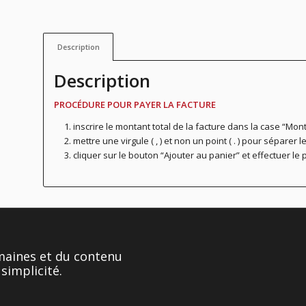
Description
Description
PROCÉDURE POUR PAYER LA FACTURE
inscrire le montant total de la facture dans la case “Mon
mettre une virgule ( , ) et non un point ( . ) pour séparer 
cliquer sur le bouton “Ajouter au panier” et effectuer le
umaines et du contenu
simplicité.