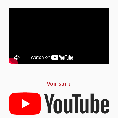
Voir sur ↓