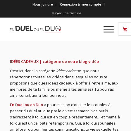
Nous joindre
Connexion à mon compte
Payer une facture
IDÉES CADEAUX | catégorie de notre blog vidéo
C’est ici, dans la catégorie
idées cadeaux
, que nous
répertorions toutes les vidéos dans lesquelles nous te
proposons quelques idées cadeaux à offrir à l’être aimé, aux
membres de ta famille ou même à tes amis(es). Tu pourras
ainsi contribuer à leur bonheur.
En Duel ou en Duo
a pour mission d’outiller les couples à
passer du duel au duo par le divertissement. Nos outils
s’adressent à toi qui est en couple présentement… et même à
toi qui est un célibataire temporaire. Oui, à toi qui souhaites
améliorer ou bonifier tes communications, ta vie sexuelle, tes