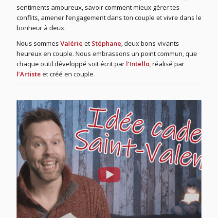
sentiments amoureux, savoir comment mieux gérer tes
conflits, amener l’engagement dans ton couple et vivre dans le
bonheur à deux.
Nous sommes
Valérie
et
Stéphane
, deux bons-vivants
heureux en couple. Nous embrassons un point commun, que
chaque outil développé soit écrit par
l’Intello
, réalisé par
l’Artiste
et créé en couple.