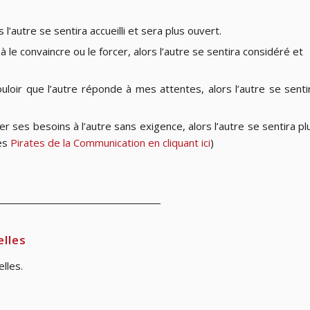
s l’autre se sentira accueilli et sera plus ouvert.
le convaincre ou le forcer, alors l’autre se sentira considéré et
loir que l’autre réponde à mes attentes, alors l’autre se senti
 ses besoins à l’autre sans exigence, alors l’autre se sentira pl
les
Pirates de la Communication en cliquant ici
)
elles
lles.