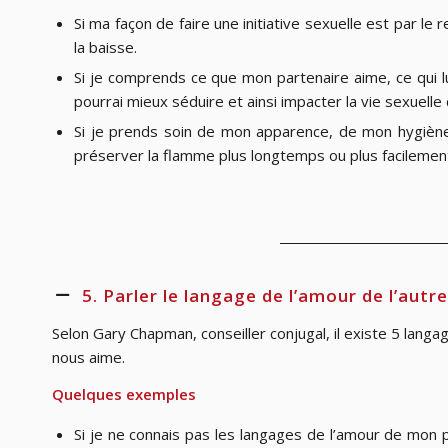
Si ma façon de faire une initiative sexuelle est par le 
la baisse.
Si je comprends ce que mon partenaire aime, ce qui lui
pourrai mieux séduire et ainsi impacter la vie sexuell
Si je prends soin de mon apparence, de mon hygiène e
préserver la flamme plus longtemps ou plus facilemen
5. Parler le langage de l’amour de l’autre
Selon Gary Chapman, conseiller conjugal, il existe 5 lang
nous aime.
Quelques exemples
Si je ne connais pas les langages de l’amour de mon p