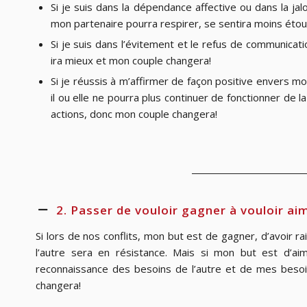
Si je suis dans la dépendance affective ou dans la jalo
mon partenaire pourra respirer, se sentira moins éto
Si je suis dans l’évitement et le refus de communicat
ira mieux et mon couple changera!
Si je réussis à m’affirmer de façon positive envers 
il ou elle ne pourra plus continuer de fonctionner de
actions, donc mon couple changera!
2. Passer de vouloir gagner à vouloir ai
Si lors de nos conflits, mon but est de gagner, d’avoir ra
l’autre sera en résistance. Mais si mon but est d’aim
reconnaissance des besoins de l’autre et de mes beso
changera!