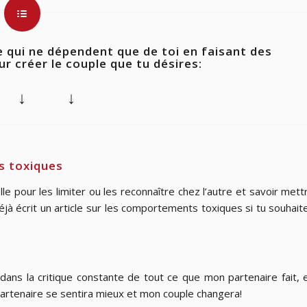
e qui ne dépendent que de toi en faisant des
 créer le couple que tu désires:
 ↓ ↓
s toxiques
e pour les limiter ou les reconnaître chez l’autre et savoir mett
à écrit un article sur les comportements toxiques si tu souhait
s dans la critique constante de tout ce que mon partenaire fait,
partenaire se sentira mieux et mon couple changera!