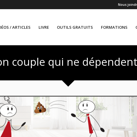
Nous joind
DÉOS / ARTICLES
LIVRE
OUTILS GRATUITS
FORMATIONS
ton couple qui ne dépendent