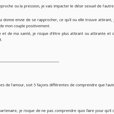
reproche ou la pression, je vais impacter le désir sexuel de l’autre
 donne envie de se rapprocher, ce qu’il ou elle trouve attirant, 
e de mon couple positivement.
t de ma santé, je risque d’être plus attirant ou attirante et 
t.
ages de l’amour, soit 5 façons différentes de comprendre que l’aut
artenaire, je risque de ne pas comprendre quoi faire pour qu’il 