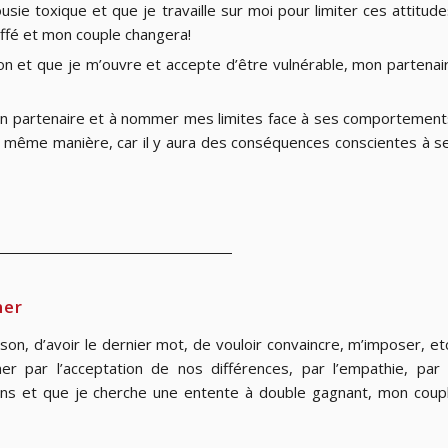
usie toxique et que je travaille sur moi pour limiter ces attitude
uffé et mon couple changera!
ion et que je m’ouvre et accepte d’être vulnérable, mon partenai
mon partenaire et à nommer mes limites face à ses comportement
 la même manière, car il y aura des conséquences conscientes à s
mer
ison, d’avoir le dernier mot, de vouloir convaincre, m’imposer, etc
er par l’acceptation de nos différences, par l’empathie, par 
ins et que je cherche une entente à double gagnant, mon coup