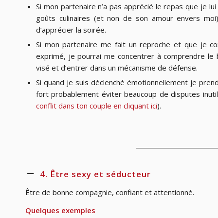
Si mon partenaire n’a pas apprécié le repas que je l
goûts culinaires (et non de son amour envers moi)
d’apprécier la soirée.
Si mon partenaire me fait un reproche et que je 
exprimé, je pourrai me concentrer à comprendre l
visé et d’entrer dans un mécanisme de défense.
Si quand je suis déclenché émotionnellement je pren
fort probablement éviter beaucoup de disputes inutile
conflit dans ton couple en cliquant ici
).
4. Être sexy et séducteur
Être de bonne compagnie, confiant et attentionné.
Quelques exemples