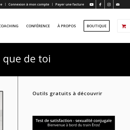
re
Connexion à mon compte
Payer une facture
COACHING
CONFÉRENCE
À PROPOS
BOUTIQUE
 que de toi
Outils gratuits à découvrir