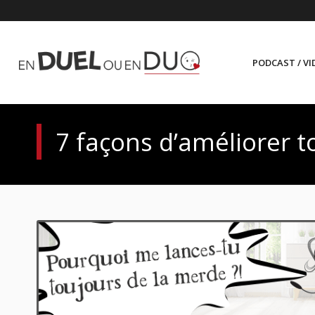
PODCAST / VI
7 façons d’améliorer 