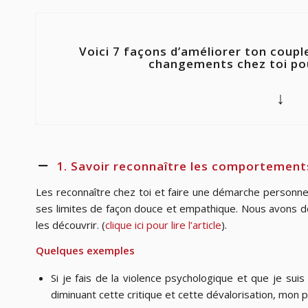
Voici 7 façons d’améliorer ton coupl
changements chez toi pour
↓
1. Savoir reconnaître les comportement
Les reconnaître chez toi et faire une démarche personnell
ses limites de façon douce et empathique. Nous avons déj
les découvrir. (
clique ici pour lire l’article
).
Quelques exemples
Si je fais de la violence psychologique et que je sui
diminuant cette critique et cette dévalorisation, mon 