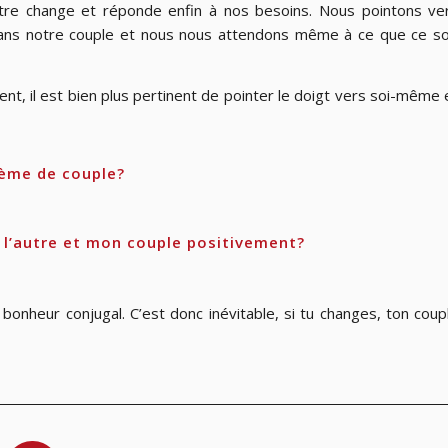
tre change et réponde enfin à nos besoins. Nous pointons ve
s dans notre couple et nous nous attendons même à ce que ce so
nt, il est bien plus pertinent de pointer le doigt vers soi-même 
lème de couple?
 l’autre et mon couple positivement?
 bonheur conjugal. C’est donc inévitable, si tu changes, ton coup