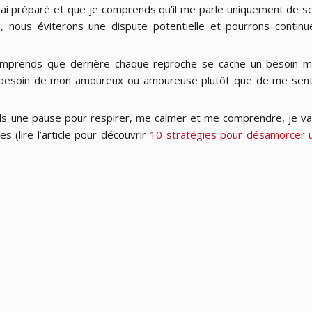
ui ai préparé et que je comprends qu’il me parle uniquement de s
, nous éviterons une dispute potentielle et pourrons continu
comprends que derrière chaque reproche se cache un besoin m
e besoin de mon amoureux ou amoureuse plutôt que de me sent
ds une pause pour respirer, me calmer et me comprendre, je va
s (lire l’article pour découvrir
10 stratégies pour désamorcer 